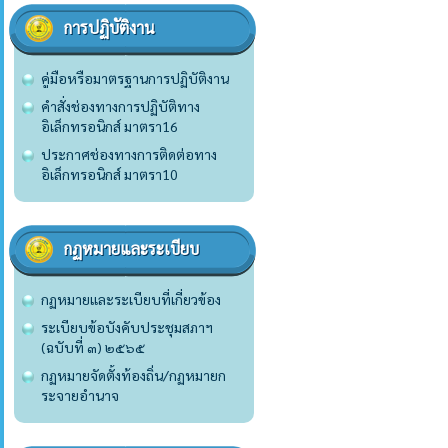
การปฏิบัติงาน
คู่มือหรือมาตรฐานการปฏิบัติงาน
คำสั่งช่องทางการปฏิบัติทาง
อิเล็กทรอนิกส์ มาตรา16
ประกาศช่องทางการติดต่อทาง
อิเล็กทรอนิกส์ มาตรา10
กฏหมายและระเบียบ
กฏหมายและระเบียบที่เกี่ยวข้อง
ระเบียบข้อบังคับประชุมสภาฯ
(ฉบับที่ ๓) ๒๕๖๕
กฏหมายจัดตั้งท้องถิ่น/กฏหมายก
ระจายอำนาจ