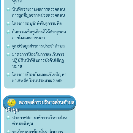
ทุจริต
บันทึกรายงานผลการตรวจสอบ
การถูกชี้มูลจากหน่วยตรวจสอบ
โครงการอนุรักษ์พันธุกรรมพืช
กิจกรรมเชิดชูเกียรติให้กับบุคคล
ภายในและภายนอก
ศูนย์ข้อมูลข่าวสารประจำตำบล
มาตรการป้องกันการละเว้นการ
ปฏิบัติหน้าที่ในการบังคับใช้กฏ
หมาย
โครงการป้องกันและแก้ไขปัญหา
ยาเสพติด ปีงบประมาณ 2568
สภาองค์การบริหารส่วนตำบล
เชิงชุม
ประกาศสภาองค์การบริหารส่วน
ตำบลเชิงชุม
ระเบียบสภาท้องถิ่นว่าด้วยการ