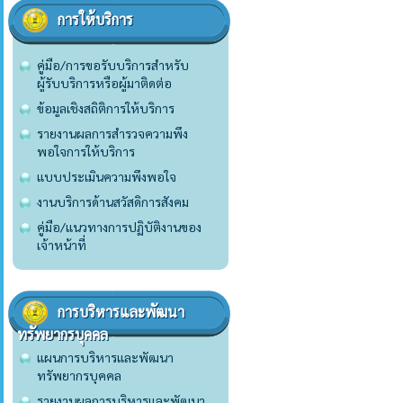
การให้บริการ
คู่มือ/การขอรับบริการสำหรับ
ผู้รับบริการหรือผู้มาติดต่อ
ข้อมูลเชิงสถิติการให้บริการ
รายงานผลการสำรวจความพึง
พอใจการให้บริการ
แบบประเมินความพึงพอใจ
งานบริการด้านสวัสดิการสังคม
คู่มือ/แนวทางการปฏิบัติงานของ
เจ้าหน้าที่
การบริหารและพัฒนา
ทรัพยากรบุคคล
แผนการบริหารและพัฒนา
ทรัพยากรบุคคล
รายงานผลการบริหารและพัฒนา