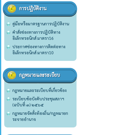
การปฏิบัติงาน
คู่มือหรือมาตรฐานการปฏิบัติงาน
คำสั่งช่องทางการปฏิบัติทาง
อิเล็กทรอนิกส์ มาตรา16
ประกาศช่องทางการติดต่อทาง
อิเล็กทรอนิกส์ มาตรา10
กฏหมายและระเบียบ
กฏหมายและระเบียบที่เกี่ยวข้อง
ระเบียบข้อบังคับประชุมสภาฯ
(ฉบับที่ ๓) ๒๕๖๕
กฏหมายจัดตั้งท้องถิ่น/กฏหมายก
ระจายอำนาจ