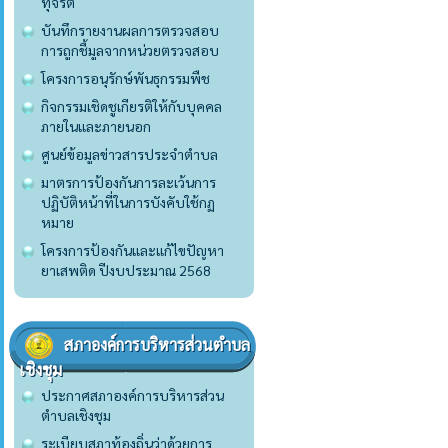
ทุจริต
บันทึกรายงานผลการตรวจสอบ
การถูกชี้มูลจากหน่วยตรวจสอบ
โครงการอนุรักษ์พันธุกรรมพืช
กิจกรรมเชิดชูเกียรติให้กับบุคคล
ภายในและภายนอก
ศูนย์ข้อมูลข่าวสารประจำตำบล
มาตรการป้องกันการละเว้นการ
ปฏิบัติหน้าที่ในการบังคับใช้กฏ
หมาย
โครงการป้องกันและแก้ไขปัญหา
ยาเสพติด ปีงบประมาณ 2568
สภาองค์การบริหารส่วนตำบล
เชิงชุม
ประกาศสภาองค์การบริหารส่วน
ตำบลเชิงชุม
ระเบียบสภาท้องถิ่นว่าด้วยการ